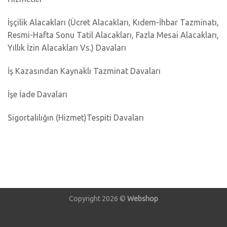
İşçilik Alacakları (Ücret Alacakları, Kıdem-İhbar Tazminatı,
Resmi-Hafta Sonu Tatil Alacakları, Fazla Mesai Alacakları,
Yıllık İzin Alacakları Vs.) Davaları
İş Kazasından Kaynaklı Tazminat Davaları
İşe İade Davaları
Sigortalılığın (Hizmet)Tespiti Davaları
Copyright 2026 ©
Webshop