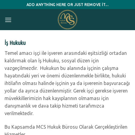
Skip
ADD ANYTHING HERE OR JUST REMOVE IT...
to
content
İş Hukuku
Temel amacı işçi ile işveren arasındaki eşitsizliği ortadan
kaldırmak olan İş Hukuku, sosyal düzen için
vazgeçilmezdir. Hukukun bu alanında işçinin çalışma
hayatındaki yeri ve önemi düzenlenmekle birlikte, hukuki
ihtilafın olması halinde işçinin ya da işverenin başvuracağı
yollar da ayrıca düzenlenmiştir. Gerek işçi gerekse işveren
müvekkillerimizin hak kayıplarının olmaması için
danışmanlık ve dava takip hizmeti tarafımızca
verilmektedir.
Bu Kapsamda MCS Hukuk Bürosu Olarak Gerçekleştirilen
Hizmetler